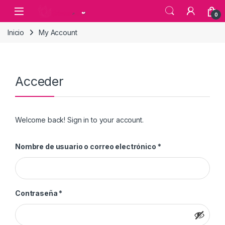
Skip to navigation
Skip to content
0
Inicio
My Account
Acceder
Welcome back! Sign in to your account.
Obligatorio
Nombre de usuario o correo electrónico
*
Obligatorio
Contraseña
*